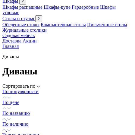
Шкафы
Шкафы распашные
Шкафы-купе
Гардеробные
Шкафы
угловые
Столы и стулья
Обеденные столы
Компьютерные столы
Письменные столы
Журнальные столики
Садовая мебель
Доставка
Акции
Главная
Диваны
Диваны
Сортировать по
По популярности
По цене
По названию
По наличию
Только в наличии