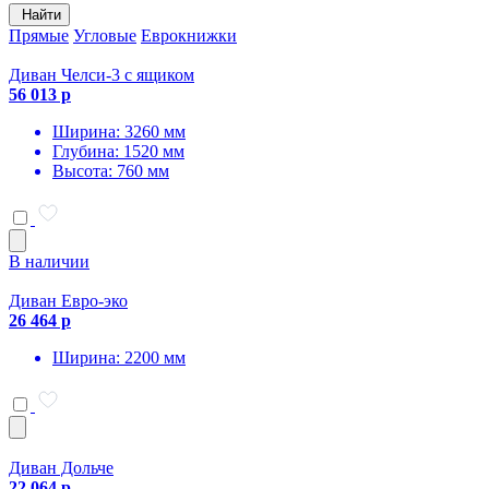
Найти
Прямые
Угловые
Еврокнижки
Диван Челси-3 с ящиком
56 013 р
Ширина: 3260 мм
Глубина: 1520 мм
Высота: 760 мм
В наличии
Диван Евро-эко
26 464 р
Ширина: 2200 мм
Диван Дольче
22 064 р