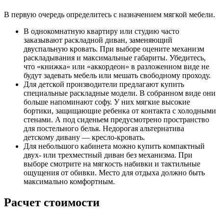
В первую очередь определитесь с назначением мягкой мебели.
В однокомнатную квартиру или студию часто
заказывают раскладной диван, заменяющий
двуспальную кровать. При выборе оцените механизм
раскладывания и максимальные габариты. Убедитесь,
что «книжка» или «аккордеон» в разложенном виде не
будут задевать мебель или мешать свободному проходу.
Для детской производители предлагают купить
специальные раскладные модели. В собранном виде они
больше напоминают софу. У них мягкие высокие
бортики, защищающие ребенка от контакта с холодными
стенами. А под сиденьем предусмотрено пространство
для постельного белья. Недорогая альтернатива
детскому дивану — кресло-кровать.
Для небольшого кабинета можно купить компактный
двух- или трехместный диван без механизма. При
выборе смотрите на мягкость набивки и тактильные
ощущения от обивки. Место для отдыха должно быть
максимально комфортным.
Расчет стоимости