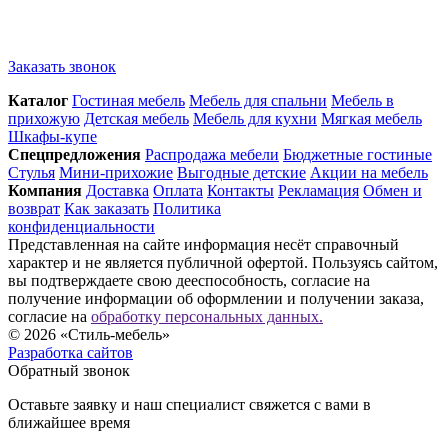
Заказать звонок
Каталог
Гостиная мебель
Мебель для спальни
Мебель в
прихожую
Детская мебель
Мебель для кухни
Мягкая мебель
Шкафы-купе
Спец­предложения
Распродажа мебели
Бюджетные гостиные
Стулья
Мини-прихожие
Выгодные детские
Акции на мебель
Компания
Доставка
Оплата
Контакты
Рекламация
Обмен и
возврат
Как заказать
Политика
конфиденциальности
Представленная на сайте информация несёт справочный
характер и не является публичной офертой. Пользуясь сайтом,
вы подтверждаете свою дееспособность, согласие на
получение информации об оформлении и получении заказа,
согласие на
обработку персональных данных.
© 2026 «Стиль-мебель»
Разработка сайтов
Обратный звонок
Оставьте заявку и наш специалист свяжется с вами в
ближайшее время