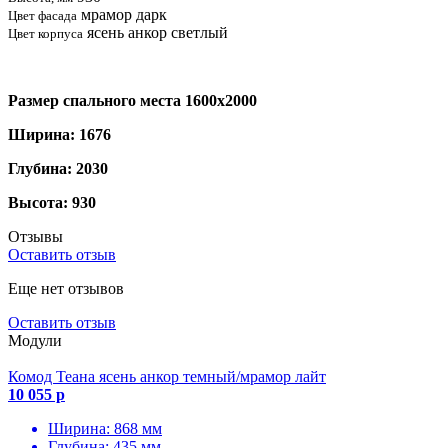
мрамор дарк
Цвет фасада
ясень анкор светлый
Цвет корпуса
Размер спального места 1600х2000
Ширина: 1676
Глубина: 2030
Высота: 930
Отзывы
Оставить отзыв
Еще нет отзывов
Оставить отзыв
Модули
Комод Теана ясень анкор темный/мрамор лайт
10 055 р
Ширина: 868 мм
Глубина: 435 мм