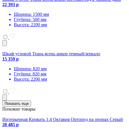
22 393 р
Ширина: 1500 мм
Глубина: 500 мм
Высота: 2200 мм
Шкаф угловой Теана ясень анкор темный/зеркало
15 359 р
Ширина: 820 мм
Глубина: 820 мм
Высота: 2200 мм
Показать еще
Похожие товары
Интерьерная Кровать 1.4 Октавия Ортопед на опорах Серый
28 485 р