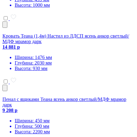
Высота: 1000 мм
Кровать Теана (1,4м) Настил из ЛДСП ясень анкор светлый/
МДФ мрамор дарк
14 881 р
Ширина: 1476 мм
Глубина: 2030 мм
Высота: 930 мм
Пенал с ящиками Теана ясень анкор светлый/МДФ мрамор
дарк
9 208 р
Ширина: 450 мм
Глубина: 500 мм
Высота: 2200 мм