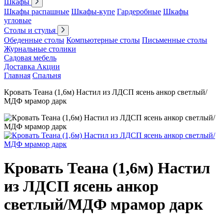
Шкафы
Шкафы распашные
Шкафы-купе
Гардеробные
Шкафы
угловые
Столы и стулья
Обеденные столы
Компьютерные столы
Письменные столы
Журнальные столики
Садовая мебель
Доставка
Акции
Главная
Спальня
Кровать Теана (1,6м) Настил из ЛДСП ясень анкор светлый/
МДФ мрамор дарк
Кровать Теана (1,6м) Настил
из ЛДСП ясень анкор
светлый/МДФ мрамор дарк