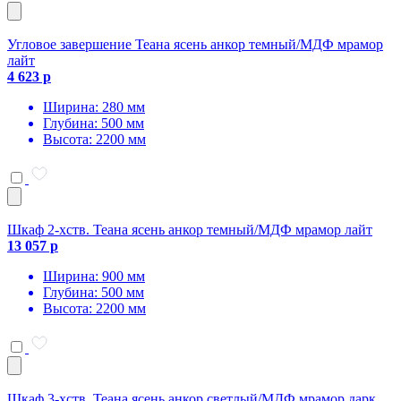
Угловое завершение Теана ясень анкор темный/МДФ мрамор
лайт
4 623 р
Ширина: 280 мм
Глубина: 500 мм
Высота: 2200 мм
Шкаф 2-хств. Теана ясень анкор темный/МДФ мрамор лайт
13 057 р
Ширина: 900 мм
Глубина: 500 мм
Высота: 2200 мм
Шкаф 3-хств. Теана ясень анкор светлый/МДФ мрамор дарк